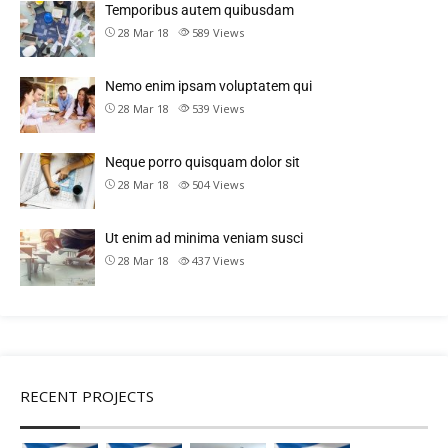
Temporibus autem quibusdam
28 Mar 18
589
Views
Nemo enim ipsam voluptatem qui
28 Mar 18
539
Views
Neque porro quisquam dolor sit
28 Mar 18
504
Views
Ut enim ad minima veniam susci
28 Mar 18
437
Views
RECENT PROJECTS