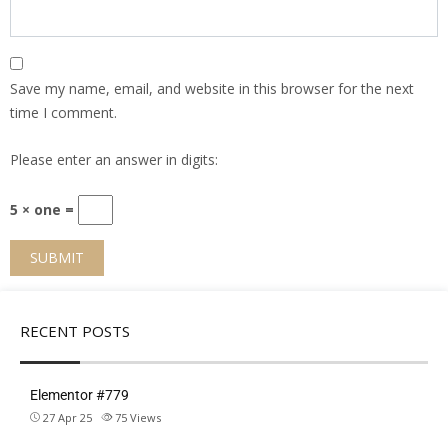
Save my name, email, and website in this browser for the next
time I comment.
Please enter an answer in digits:
5 × one =
RECENT POSTS
Elementor #779
27 Apr 25
75
Views