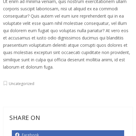
Ut enim ad minima veniam, quis nostrum exercitationem ullam
corporis suscipit laboriosam, nisi ut aliquid ex ea commodi
consequatur? Quis autem vel eum iure reprehenderit qui in ea
voluptate velit esse quam nihil molestiae consequatur, vel illum
qui dolorem eum fugiat quo voluptas nulla pariatur? At vero eos
et accusamus et iusto odio dignissimos ducimus qui blanditiis
praesentium voluptatum deleniti atque corrupti quos dolores et
quas molestias excepturi sint occaecati cupiditate non provident,
similique sunt in culpa qui officia deserunt mollitia animi, id est
laborum et dolorum fuga.
Uncategorized
SHARE ON
Facebook