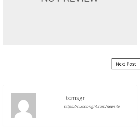
Post navigation
Next Post
itcmsgr
https://nixsnbright.com/newsite