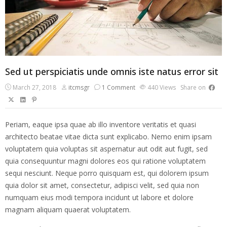
Sed ut perspiciatis unde omnis iste natus error sit
March 27, 2018
itcmsgr
1 Comment
440
Views
Share on
Periam, eaque ipsa quae ab illo inventore veritatis et quasi
architecto beatae vitae dicta sunt explicabo. Nemo enim ipsam
voluptatem quia voluptas sit aspernatur aut odit aut fugit, sed
quia consequuntur magni dolores eos qui ratione voluptatem
sequi nesciunt. Neque porro quisquam est, qui dolorem ipsum
quia dolor sit amet, consectetur, adipisci velit, sed quia non
numquam eius modi tempora incidunt ut labore et dolore
magnam aliquam quaerat voluptatem.