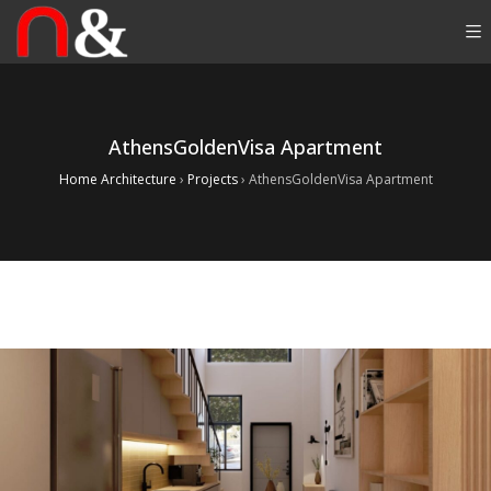
AthensGoldenVisa Apartment
Home Architecture
›
Projects
›
AthensGoldenVisa Apartment