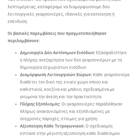
λεπτομέρειας, καταφέραμε να διαμορφώσουμε δύο
λειτουργικές γκαρσονιέρες, ιδανικές για κατοίκηση ή
επένδυση.
Οι βασικές παρεμβάσεις που πραγματοποιήθηκαν
περιλαμβάνουν:
Δημιουργία Δύο Αυτόνομων Εισόδων:
Εξασφαλίστηκε
η πλήρης ανεξαρτησία των δύο γκαρσονιέρων με τη
δημιουργία ξεχωριστών εισόδων.
Διαμόρφωση Λειτουργικών Χώρων:
Κάθε γκαρσονιέρα
διαθέτει τον δικό της ενιαίο χώρο ύπνου και
καθιστικού, κουζίνα και μπάνιο, σχεδιασμένα με
γνώμονα την άνεση και την πρακτικότητα.
Πλήρης Εξοπλισμός:
Οι γκαρσονιέρες παραδόθηκαν
πλήρως ανακαινισμένες και εξοπλισμένες με
σύγχρονες παροχές, έτοιμες για χρήση.
Αξιοποίηση Κάθε Τετραγωνικού:
Ο σχεδιασμός
εστίασε στην μέγιστη αξιοποίηση κάθε διαθέσιμου