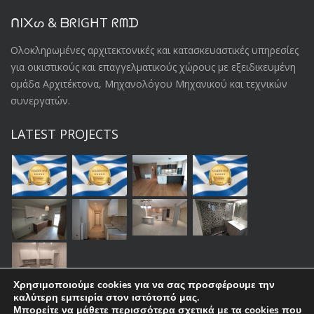
ᑎI᙭ᔕ & ᗷᖇIGᕼT ᖇᗰᗪ
Oλοκληρωμένες αρχιτεκτονικές και κατασκευαστικές υπηρεσίες
για οικιστικούς και επαγγελματικούς χώρους με εξειδικευμένη
ομάδα Αρχιτέκτονα, Μηχανολόγου Μηχανικού και τεχνικών
συνεργατών.
LATEST PROJECTS
Χρησιμοποιούμε cookies για να σας προσφέρουμε την
καλύτερη εμπειρία στον ιστότοπό μας.
Μπορείτε να μάθετε περισσότερα σχετικά με τα cookies που