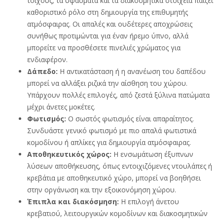
τοίχους, τα υφάσματα και τα διακοσμητικά στοιχεία παίζει
καθοριστικό ρόλο στη δημιουργία της επιθυμητής
ατμόσφαιρας. Οι απαλές και ουδέτερες αποχρώσεις
συνήθως προτιμώνται για έναν ήρεμο ύπνο, αλλά
μπορείτε να προσθέσετε πινελιές χρώματος για
ενδιαφέρον.
Δάπεδο:
Η αντικατάσταση ή η ανανέωση του δαπέδου
μπορεί να αλλάξει ριζικά την αίσθηση του χώρου.
Υπάρχουν πολλές επιλογές, από ζεστά ξύλινα πατώματα
μέχρι άνετες μοκέτες.
Φωτισμός:
Ο σωστός φωτισμός είναι απαραίτητος.
Συνδυάστε γενικό φωτισμό με πιο απαλά φωτιστικά
κομοδίνου ή απλίκες για δημιουργία ατμόσφαιρας.
Αποθηκευτικός χώρος:
Η ενσωμάτωση έξυπνων
λύσεων αποθήκευσης, όπως εντοιχιζόμενες ντουλάπες ή
κρεβάτια με αποθηκευτικό χώρο, μπορεί να βοηθήσει
στην οργάνωση και την εξοικονόμηση χώρου.
Έπιπλα και διακόσμηση:
Η επιλογή άνετου
κρεβατιού, λειτουργικών κομοδίνων και διακοσμητικών